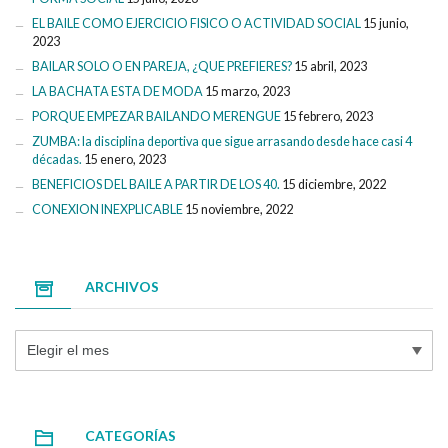
EL BAILE COMO EJERCICIO FISICO O ACTIVIDAD SOCIAL
15 junio,
2023
BAILAR SOLO O EN PAREJA, ¿QUE PREFIERES?
15 abril, 2023
LA BACHATA ESTA DE MODA
15 marzo, 2023
PORQUE EMPEZAR BAILANDO MERENGUE
15 febrero, 2023
ZUMBA: la disciplina deportiva que sigue arrasando desde hace casi 4
décadas.
15 enero, 2023
BENEFICIOS DEL BAILE A PARTIR DE LOS 40.
15 diciembre, 2022
CONEXION INEXPLICABLE
15 noviembre, 2022
ARCHIVOS
Archivos
CATEGORÍAS