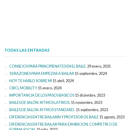
TODAS LAS ENTRADAS
CONSEJOS PARA PRINCIPIENATES EN EL BAILE.
29 enero, 2025
10 RAZONES PARA EMPEZAR A BAILAR
15 septiembre, 2024
HOY TE HABLO SOBRE MI
15 abril, 2024
CIRCL MOBILITY
15 enero, 2024
IMPORTANCIA DE LOS PASOS BASICOS
15 diciembre, 2023
BAILES DE SALÓN. RITMOS LATINOS.
15 noviembre, 2023
BAILES DE SALON. RITMOS STANDARD.
15 septiembre, 2023
DIFERENCIAS ENTRE BAILARIN Y PROFESOR DE BAILE
15 agosto, 2023
DIFERENCIAS ENTRE BAILAR PARA EXHIBICION, COMPETIR O DE
FORMA SOCIAL
15 julio, 2023