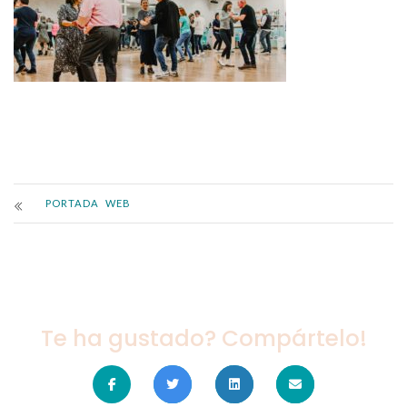
PORTADA WEB
Te ha gustado? Compártelo!