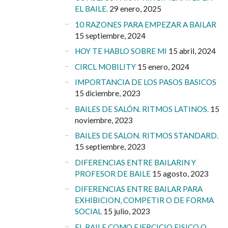
EL BAILE.
29 enero, 2025
10 RAZONES PARA EMPEZAR A BAILAR
15 septiembre, 2024
HOY TE HABLO SOBRE MI
15 abril, 2024
CIRCL MOBILITY
15 enero, 2024
IMPORTANCIA DE LOS PASOS BASICOS
15 diciembre, 2023
BAILES DE SALÓN. RITMOS LATINOS.
15
noviembre, 2023
BAILES DE SALON. RITMOS STANDARD.
15 septiembre, 2023
DIFERENCIAS ENTRE BAILARIN Y
PROFESOR DE BAILE
15 agosto, 2023
DIFERENCIAS ENTRE BAILAR PARA
EXHIBICION, COMPETIR O DE FORMA
SOCIAL
15 julio, 2023
EL BAILE COMO EJERCICIO FISICO O