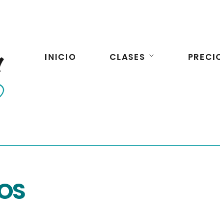
INICIO
CLASES
PRECI
COS